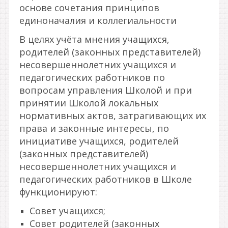
основе сочетания принципов
единоначалия и коллегиальности
В целях учёта мнения учащихся,
родителей (законных представителей)
несовершеннолетних учащихся и
педагогических работников по
вопросам управления Школой и при
принятии Школой локальных
нормативных актов, затрагивающих их
права и законные интересы, по
инициативе учащихся, родителей
(законных представителей)
несовершеннолетних учащихся и
педагогических работников в Школе
функционируют:
Совет учащихся;
Совет родителей (законных