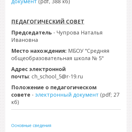
документ
(pdf, 388 кб)
ПЕДАГОГИЧЕСКИЙ СОВЕТ
Председатель
- Чупрова Наталья
Ивановна
Место нахождения:
МБОУ "Средняя
общеобразовательная школа № 5"
Адрес электронной
почты
: ch_school_5@r-19.ru
Положение о педагогическом
совете
-
электронный документ
(pdf; 27
кб)
Основные сведения