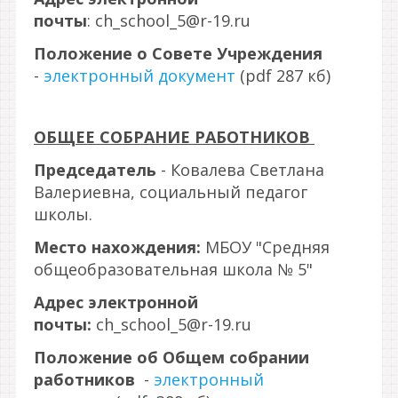
почты
: ch_school_5@r-19.ru
Положение о Совете Учреждения
-
электронный документ
(pdf 287 кб)
ОБЩЕЕ СОБРАНИЕ РАБОТНИКОВ
Председатель
- Ковалева Светлана
Валериевна, социальный педагог
школы.
Место нахождения:
МБОУ "Средняя
общеобразовательная школа № 5"
Адрес электронной
почты:
ch_school_5@r-19.ru
Положение об Общем собрании
работников
-
электронный