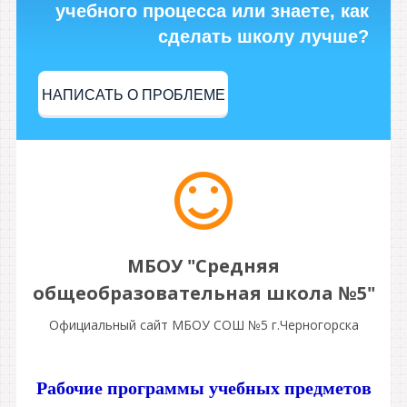
учебного процесса или знаете, как
сделать школу лучше?
НАПИСАТЬ О ПРОБЛЕМЕ
МБОУ "Средняя
общеобразовательная школа №5"
Официальный сайт МБОУ СОШ №5 г.Черногорска
Рабочие программы учебных предметов